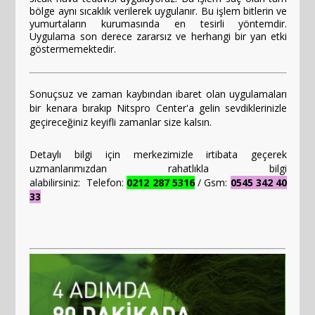
bölge aynı sıcaklık verilerek uygulanır. Bu işlem bitlerin ve 
yumurtaların kurumasında en tesirli yöntemdir. 
Uygulama son derece zararsız ve herhangi bir yan etki 
göstermemektedir.
Sonuçsuz ve zaman kaybından ibaret olan uygulamaları
bir kenara bırakıp Nitspro Center'a gelin sevdiklerinizle
geçireceğiniz keyifli zamanlar size kalsın.
Detaylı bilgi için merkezimizle irtibata geçerek
uzmanlarımızdan rahatlıkla bilgi
alabilirsiniz:
Telefon:
0212 287 5316
/ Gsm:
0545 342 40
33