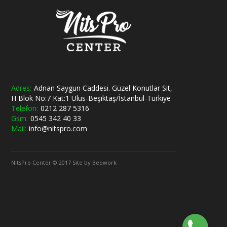
Adres:
Adnan Saygun Caddesi. Güzel Konutlar Sit,
H Blok No:7 Kat:1 Ulus-Beşiktaş/İstanbul-Türkiye
Telefon:
0212 287 5316
Gsm:
0545 342 40 33
Mail:
info@nitspro.com
NitsPro Center © 2017 Site by Beework